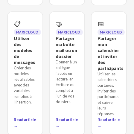
📋
🤝
📅
MAXICLOUD
MAXICLOUD
MAXICLOUD
Utiliser
Partager
Partager
des
ma boîte
mon
modèles
mail ou un
calendrier
de
dossier
et inviter
messages
Donner à un
des
collègue
Créer des
participants
l'accès en
modèles
Utiliser les
lecture, en
réutilisables
calendriers
écriture ou
avec des
partagés,
complet à
variables
inviter des
l'un de vos
remplies à
participants
dossiers.
l'insertion.
et suivre
leurs
réponses.
Read article
Read article
Read article
→
→
→