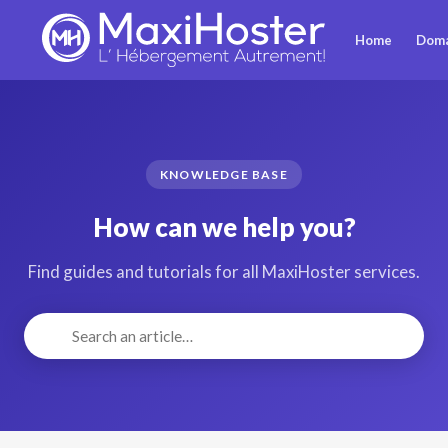
Home
Doma
KNOWLEDGE BASE
How can we help you?
Find guides and tutorials for all MaxiHoster services.
🔍