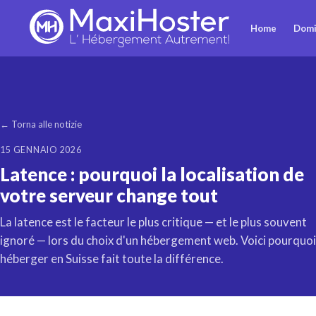
Home
Domi
← Torna alle notizie
15 GENNAIO 2026
Latence : pourquoi la localisation de
votre serveur change tout
La latence est le facteur le plus critique — et le plus souvent
ignoré — lors du choix d'un hébergement web. Voici pourquoi
héberger en Suisse fait toute la différence.