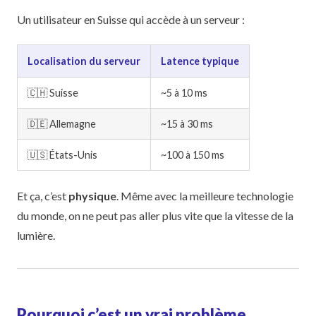
Un utilisateur en Suisse qui accède à un serveur :
Localisation du serveur
Latence typique
🇨🇭 Suisse
~5 à 10 ms
🇩🇪 Allemagne
~15 à 30 ms
🇺🇸 États-Unis
~100 à 150 ms
Et ça, c’est
physique
. Même avec la meilleure technologie
du monde, on ne peut pas aller plus vite que la vitesse de la
lumière.
Pourquoi c’est un vrai problème