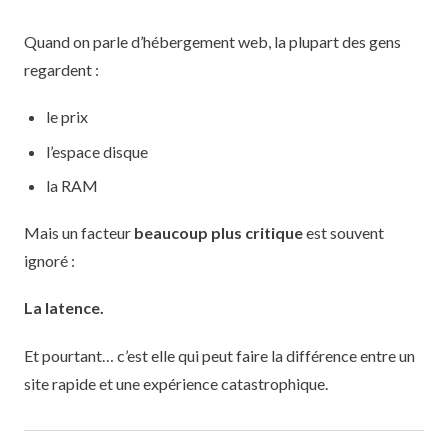
Quand on parle d’hébergement web, la plupart des gens
regardent :
le prix
l’espace disque
la RAM
Mais un facteur
beaucoup plus critique
est souvent
ignoré :
La latence.
Et pourtant… c’est elle qui peut faire la différence entre un
site rapide et une expérience catastrophique.