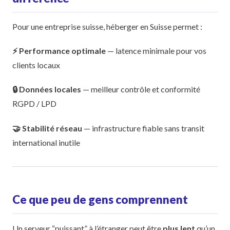
Pour une entreprise suisse, héberger en Suisse permet :
⚡ Performance optimale
— latence minimale pour vos
clients locaux
🔒 Données locales
— meilleur contrôle et conformité
RGPD / LPD
🤝 Stabilité réseau
— infrastructure fiable sans transit
international inutile
Ce que peu de gens comprennent
Un serveur “puissant” à l’étranger peut être
plus lent
qu’un