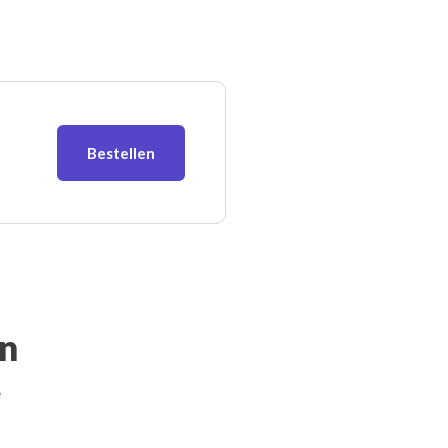
Bestellen
en
e