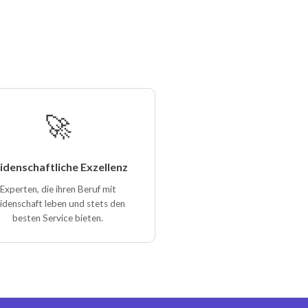
🚀
idenschaftliche Exzellenz
Experten, die ihren Beruf mit
idenschaft leben und stets den
besten Service bieten.