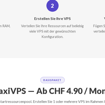
2
Erstellen Sie Ihre VPS
an RAM,
Verteilen Sie Ihre Ressourcen auf beliebig
Fügen S
viele VPS mit der gewünschten
verteil
Konfiguration.
BASISPAKET
xiVPS — Ab CHF 4.90 / Mo
Startressourcenpool. Erstellen Sie 1 oder mehrere VPS im Rahmen 