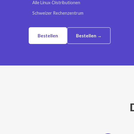
✓
Alle Linux-Distributionen
✓
Schweizer Rechenzentrum
Bestellen
Bestellen →