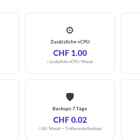
⚙️
Zusätzliche vCPU
CHF 1.00
/ zusätzliche vCPU / Monat
🛡️
Backups 7 Tage
CHF 0.02
/ GB / Monat — 7 rollierende Backups