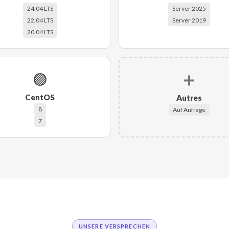
24.04 LTS
Server 2025
22.04 LTS
Server 2019
20.04 LTS
🟣
➕
CentOS
Autres
8
Auf Anfrage
7
UNSERE VERSPRECHEN