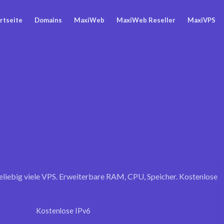
rtseite
Domains
MaxiWeb
MaxiWeb Reseller
MaxiVPS
beliebig viele VPS. Erweiterbare RAM, CPU, Speicher. Kostenlose
✓
Kostenlose IPv6