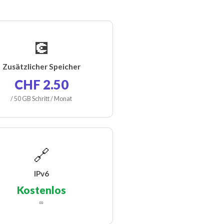
💽
Zusätzlicher Speicher
CHF 2.50
/ 50 GB Schritt / Monat
🔗
IPv6
Kostenlos
∞