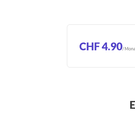
CHF 4.90
/ Mon
E