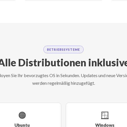
BETRIEBSSYSTEME
Alle Distributionen inklusiv
oyen Sie Ihr bevorzugtes OS in Sekunden. Updates und neue Vers
werden regelmäßig hinzugefügt.
🟠
🪟
Ubuntu
Windows