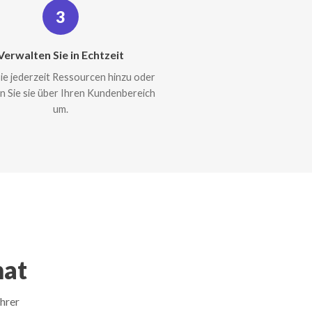
3
Verwalten Sie in Echtzeit
ie jederzeit Ressourcen hinzu oder
en Sie sie über Ihren Kundenbereich
um.
nat
Ihrer