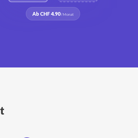
Ab CHF 4.90
/ Monat
t