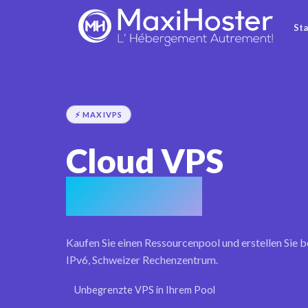
Sta
⚡ MAXIVPS
Cloud VPS
à la carte
Kaufen Sie einen Ressourcenpool und erstellen Sie 
IPv6, Schweizer Rechenzentrum.
✓
Unbegrenzte VPS in Ihrem Pool