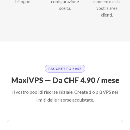
bisogno.
configurazione
momento dalla
scelta.
vostra area
clienti.
PACCHETTO BASE
MaxiVPS — Da CHF 4.90 / mese
Il vostro pool di risorse iniziale. Create 1 o più VPS nei
limiti delle risorse acquistate.